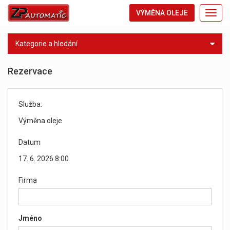
VÝMĚNA OLEJE
Toggl
navig
Kategorie a hledání
Rezervace
Služba:
Výměna oleje
Datum
17. 6. 2026 8:00
Firma
Jméno