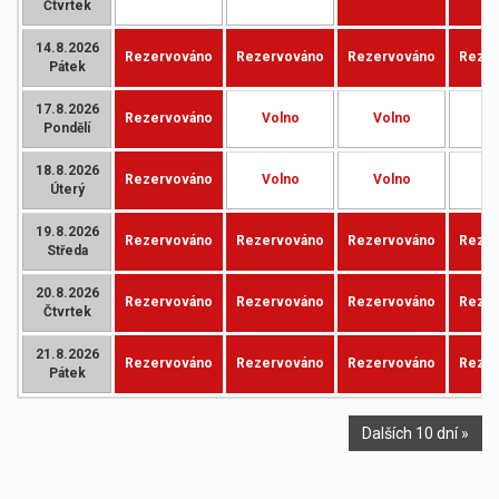
Čtvrtek
14.8.2026
Rezervováno
Rezervováno
Rezervováno
Rezer
Pátek
17.8.2026
Rezervováno
Volno
Volno
V
Pondělí
18.8.2026
Rezervováno
Volno
Volno
V
Úterý
19.8.2026
Rezervováno
Rezervováno
Rezervováno
Rezer
Středa
20.8.2026
Rezervováno
Rezervováno
Rezervováno
Rezer
Čtvrtek
21.8.2026
Rezervováno
Rezervováno
Rezervováno
Rezer
Pátek
Dalších 10 dní »