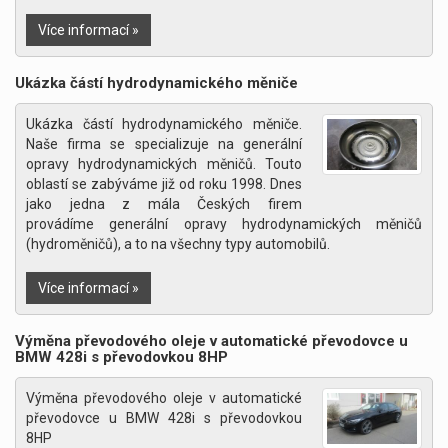
Více informací »
Ukázka částí hydrodynamického měniče
Ukázka částí hydrodynamického měniče.
Naše firma se specializuje na generální
opravy hydrodynamických měničů. Touto
oblastí se zabýváme již od roku 1998.
Dnes
jako jedna z mála Českých firem
provádíme generální opravy
hydrodynamických měničů
(hydroměničů),
a to na všechny typy automobilů.
Více informací »
Výměna převodového oleje v automatické převodovce u
BMW 428i s převodovkou 8HP
Výměna převodového oleje v automatické
převodovce u BMW 428i s převodovkou
8HP