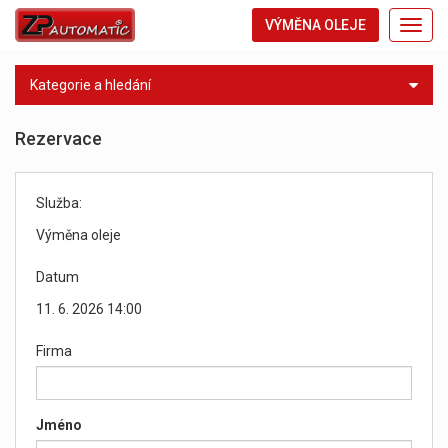
VÝMĚNA OLEJE
Toggl
navig
Kategorie a hledání
Rezervace
Služba:
Výměna oleje
Datum
11. 6. 2026 14:00
Firma
Jméno