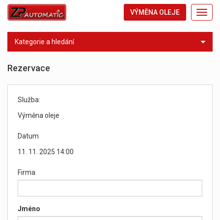
VÝMĚNA OLEJE
Toggl
navig
Kategorie a hledání
Rezervace
Služba:
Výměna oleje
Datum
11. 11. 2025 14:00
Firma
Jméno