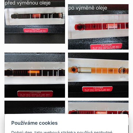
Používáme cookies
Dobrý den, tato webová stránka používá nezbytné