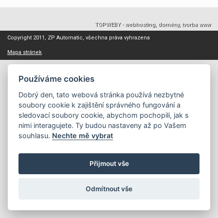
TOPWEBY - webhosting, domény, tvorba www
Copyright 2011, ZP Automatic, všechna práva vyhrazena
Mapa stránek
Používáme cookies
Dobrý den, tato webová stránka používá nezbytné
soubory cookie k zajištění správného fungování a
sledovací soubory cookie, abychom pochopili, jak s
nimi interagujete. Ty budou nastaveny až po Vašem
souhlasu.
Nechte mě vybrat
Přijmout vše
Odmítnout vše