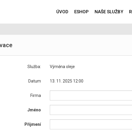
ÚVOD
ESHOP
NAŠE SLUŽBY
R
vace
Služba:
Výměna oleje
Datum
13. 11. 2025 12:00
Firma
Jméno
Přijmení