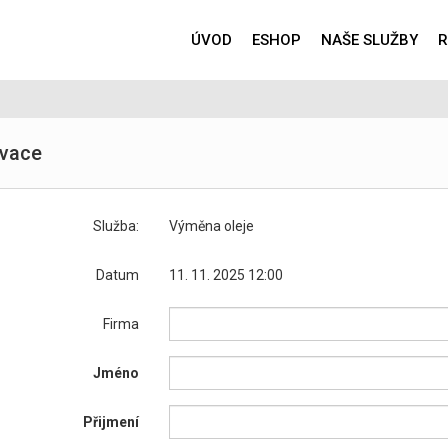
ÚVOD
ESHOP
NAŠE SLUŽBY
R
vace
Služba:
Výměna oleje
Datum
11. 11. 2025 12:00
Firma
Jméno
Přijmení