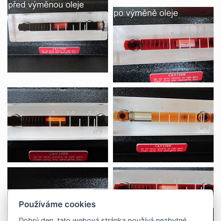
Používáme cookies
Dobrý den, tato webová stránka používá nezbytné